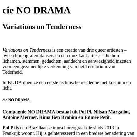
cie NO DRAMA
Variations on Tenderness
Variations on Tenderness
is een creatie van drie queer artiesten –
twee choreografen-dansers en een muzikant-artiest – die hun
lichamen, stemmen, gedachten, aandacht en aanwezigheid inzetten
voor een gezamenlijke verkenning van het Territorium van
Tederheid.
In BUDA doen ze een eerste technische residentie met kostuum en
licht.
cie NO DRAMA
Compagnie NO DRAMA bestaat uit Pol Pi, Nitsan Margaliot,
Antoine Mermet, Rima Ben Brahim en Edmée Petit.
Pol Pi
is een Braziliaanse transchoreograaf die sinds 2013 in
Frankrijk woont. Hij is geïnteresseerd in een bredere benadering van