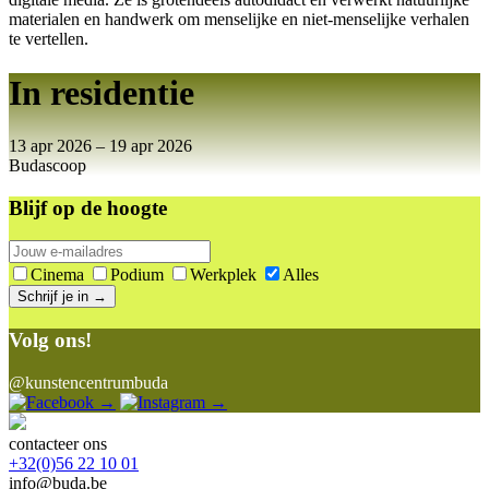
materialen en handwerk om menselijke en niet-menselijke verhalen
te vertellen.
In residentie
13 apr 2026 – 19 apr 2026
Budascoop
Blijf op de hoogte
Cinema
Podium
Werkplek
Alles
Schrijf je in →
Volg ons!
@kunstencentrumbuda
→
→
contacteer ons
+32(0)56 22 10 01
info@buda.be