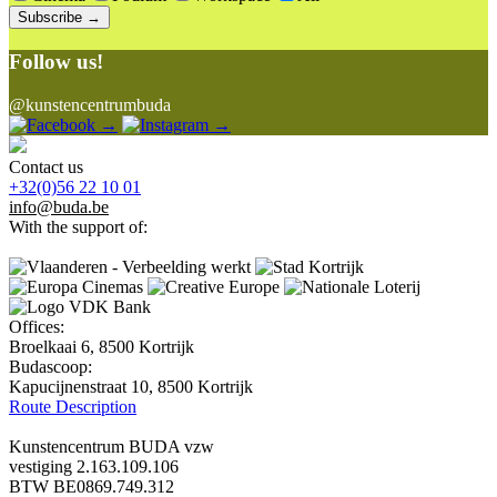
Subscribe →
Follow us!
@kunstencentrumbuda
→
→
Contact us
+32(0)56 22 10 01
info@buda.be
With the support of:
Offices:
Broelkaai 6, 8500 Kortrijk
Budascoop:
Kapucijnenstraat 10, 8500 Kortrijk
Route Description
Kunstencentrum BUDA vzw
vestiging 2.163.109.106
BTW BE0869.749.312